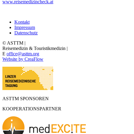
www.reisemedizincheck.at
Kontakt
Impressum
Datenschutz
© ASTTM |
Reisemedizin & Touristikmedizin |
E
office@asttm.org
Website by CreaFlow
ASTTM SPONSOREN
KOOPERATIONSPARTNER