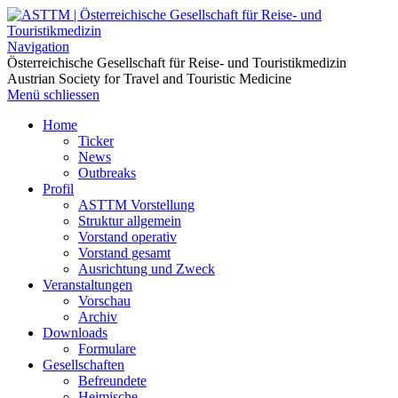
Navigation
Österreichische Gesellschaft für Reise- und Touristikmedizin
Austrian Society for Travel and Touristic Medicine
Menü schliessen
Home
Ticker
News
Outbreaks
Profil
ASTTM Vorstellung
Struktur allgemein
Vorstand operativ
Vorstand gesamt
Ausrichtung und Zweck
Veranstaltungen
Vorschau
Archiv
Downloads
Formulare
Gesellschaften
Befreundete
Heimische