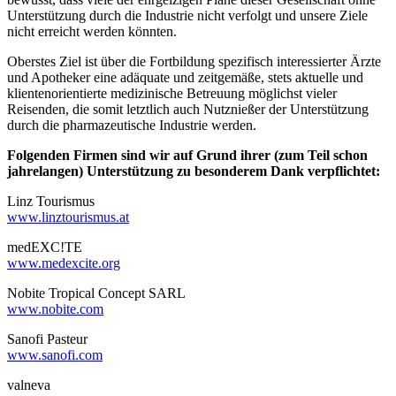
Unterstützung durch die Industrie nicht verfolgt und unsere Ziele
nicht erreicht werden könnten.
Oberstes Ziel ist über die Fortbildung spezifisch interessierter Ärzte
und Apotheker eine adäquate und zeitgemäße, stets aktuelle und
klientenorientierte medizinische Betreuung möglichst vieler
Reisenden, die somit letztlich auch Nutznießer der Unterstützung
durch die pharmazeutische Industrie werden.
Folgenden Firmen sind wir auf Grund ihrer (zum Teil schon
jahrelangen) Unterstützung zu besonderem Dank verpflichtet:
Linz Tourismus
www.linztourismus.at
medEXC!TE
www.medexcite.org
Nobite Tropical Concept SARL
www.nobite.com
Sanofi Pasteur
www.sanofi.com
valneva