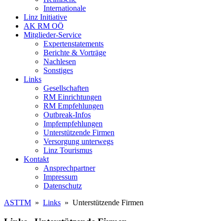
Internationale
Linz Initiative
AK RM OÖ
Mitglieder-Service
Expertenstatements
Berichte & Vorträge
Nachlesen
Sonstiges
Links
Gesellschaften
RM Einrichtungen
RM Empfehlungen
Outbreak-Infos
Impfempfehlungen
Unterstützende Firmen
Versorgung unterwegs
Linz Tourismus
Kontakt
Ansprechpartner
Impressum
Datenschutz
ASTTM
»
Links
» Unterstützende Firmen